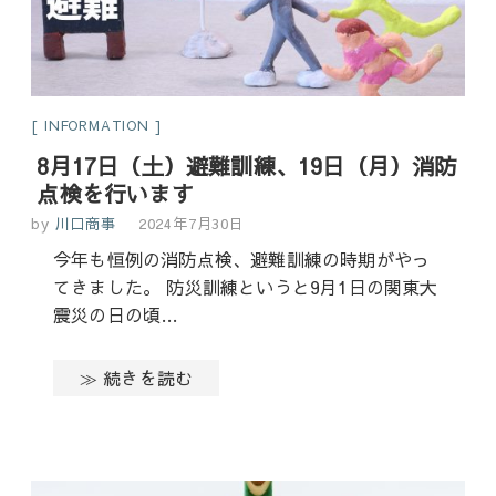
INFORMATION
8月17日（土）避難訓練、19日（月）消防
点検を行います
by
川口商事
2024年7月30日
今年も恒例の消防点検、避難訓練の時期がやっ
てきました。 防災訓練というと9月1日の関東大
震災の日の頃…
≫ 続きを読む