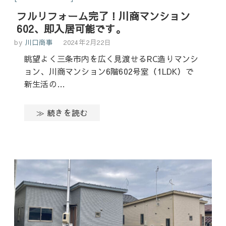
フルリフォーム完了！川商マンション
602、即入居可能です。
by
川口商事
2024年2月22日
眺望よく三条市内を広く見渡せるRC造りマンシ
ョン、川商マンション6階602号室（1LDK）で
新生活の…
≫ 続きを読む