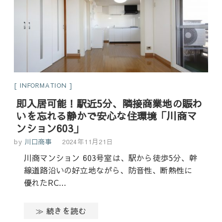
INFORMATION
即入居可能！駅近5分、隣接商業地の賑わ
いを忘れる静かで安心な住環境「川商マ
ンション603」
by
川口商事
2024年11月21日
川商マンション 603号室は、駅から徒歩5分、幹
線道路沿いの好立地ながら、防音性、断熱性に
優れたRC…
≫ 続きを読む