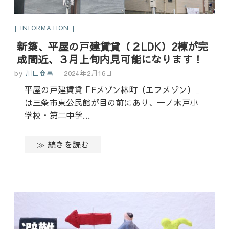
INFORMATION
新築、平屋の戸建賃貸（２LDK）2棟が完
成間近、３月上旬内見可能になります！
by
川口商事
2024年2月16日
平屋の戸建賃貸「Fメゾン林町（エフメゾン）」
は三条市東公民館が目の前にあり、一ノ木戸小
学校・第二中学…
≫ 続きを読む