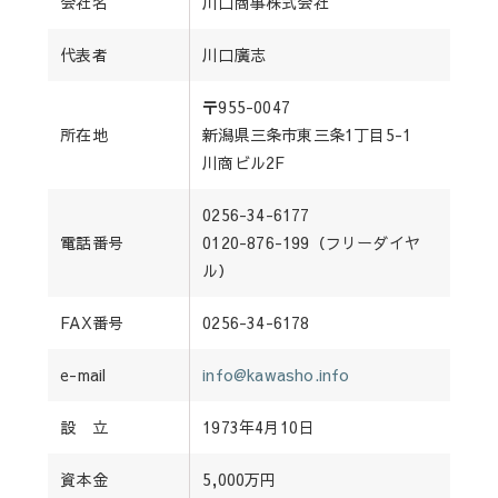
会社名
川口商事株式会社
代表者
川口廣志
〒955-0047
所在地
新潟県三条市東三条1丁目5-1
川商ビル2F
0256-34-6177
電話番号
0120-876-199（フリーダイヤ
ル）
FAX番号
0256-34-6178
e-mail
info@kawasho.info
設 立
1973年4月10日
資本金
5,000万円