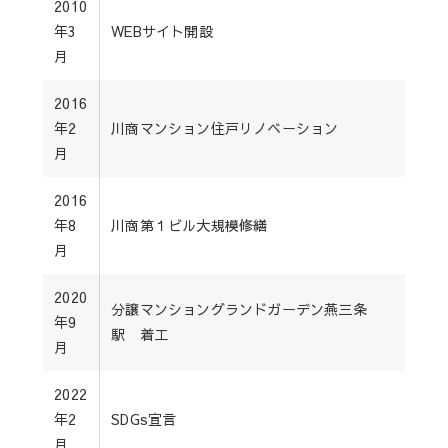
2010
年3
WEBサイト開設
月
2016
年2
川商マンション住戸リノベーション
月
2016
年8
川商第１ビル大規模修繕
月
2020
分譲マンショングランドガーデン燕三条
年9
駅 着工
月
2022
年2
SDGs宣言
月