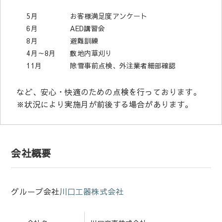
5月
お客様満足度アンケート
6月
AED講習会
8月
避難訓練
4月～8月
敷地内草刈り
11月
除雪事前点検、外注業者細部確認
など、安心・快適のための点検を行っております。
※状況により実施月が前後する場合があります。
会社概要
グループ会社
川口工器株式会社