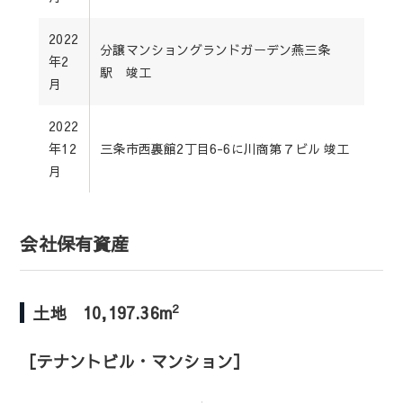
2022
分譲マンショングランドガーデン燕三条
年2
駅 竣工
月
2022
年12
三条市西裏館2丁目6-6に川商第７ビル 竣工
月
会社保有資産
2
土地 10,197.36m
［テナントビル・マンション］