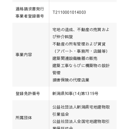
適格請求書発行
T2110001014003
事業者登録番号
宅地の造成、不動産の売買およ
び仲介斡旋
不動産の所有管理および賃貸
（アパート・事務所・店舗等）
事業内容
建築関連設備機器の販売
建築工事ならびに構築物の設計
管理
損害保険の代理店業
登録免許番号
新潟県知事(14)第1319号
公益社団法人新潟県宅地建物取
引業協会
所属団体
公益社団法人全国宅地建物取引
業保証協会