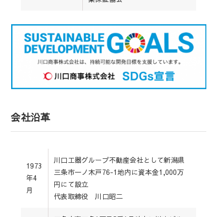
会社沿革
川口工器グループ不動産会社として新潟県
1973
三条市一ノ木戸76-1地内に資本金1,000万
年4
円にて設立
月
代表取締役 川口昭二