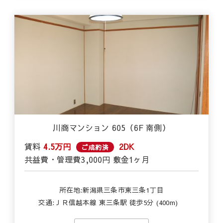
川商マンション 605（6F 南側）
賃料
4.5万円
2DK
ご成約済
共益費・管理費
3,000円
敷金
1ヶ月
所在地:新潟県三条市東三条1丁目
交通:
ＪＲ信越本線 東三条駅 徒歩5分 (400m)