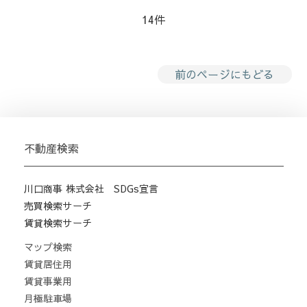
14
件
前のページにもどる
不動産検索
川口商事 株式会社 SDGs宣言
売買検索サーチ
賃貸検索サーチ
マップ検索
賃貸居住用
賃貸事業用
月極駐車場