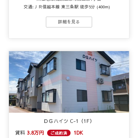
交通:
ＪＲ信越本線 東三条駅 徒歩5分 (400m)
詳細を見る
ＤＧハイツ C-1（1F）
賃料
3.8万円
1DK
ご成約済