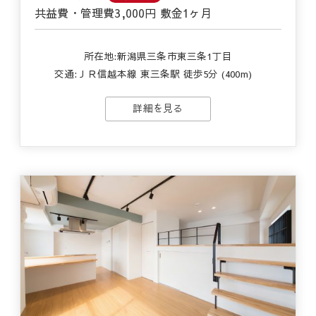
共益費・管理費
3,000円
敷金
1ヶ月
所在地:新潟県三条市東三条1丁目
交通:
ＪＲ信越本線 東三条駅 徒歩5分 (400m)
詳細を見る