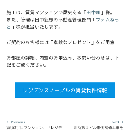
施工は、賃貸マンションで歴史ある「
田中組
」様。
また、管理は田中組様の不動産管理部門「
ファムねっ
と
」様が担当いたします。
ご契約のお客様には「素敵なプレゼント」をご用意！
お部屋の詳細、内覧のお申込み、お問い合わせは、下
記をご覧ください。
レジデンスノーブルの賃貸物件情報
投
Previous
Nex
Previous
Next
post:
post
須頃3丁目マンション、「レジデ
川商第１ビル東側補修工事を
稿