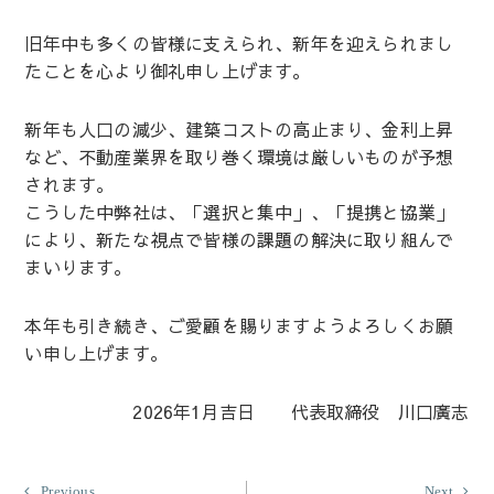
旧年中も多くの皆様に支えられ、新年を迎えられまし
たことを心より御礼申し上げます。
新年も人口の減少、建築コストの高止まり、金利上昇
など、不動産業界を取り巻く環境は厳しいものが予想
されます。
こうした中弊社は、「選択と集中」、「提携と協業」
により、新たな視点で皆様の課題の解決に取り組んで
まいります。
本年も引き続き、ご愛顧を賜りますようよろしくお願
い申し上げます。
2026年1月吉日 代表取締役 川口廣志
投
Previous
Nex
Previous
Next