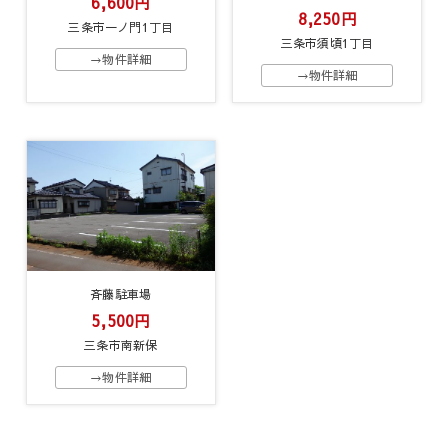
6,600円
8,250円
三条市一ノ門1丁目
三条市須頃1丁目
→物件詳細
→物件詳細
斉藤駐車場
5,500円
三条市南新保
→物件詳細