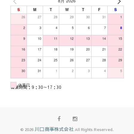
8月 2026
S
M
T
W
T
F
S
26
27
28
29
30
31
1
2
3
4
5
6
7
8
9
10
11
12
13
14
15
16
17
18
19
20
21
22
23
24
25
26
27
28
29
30
31
1
2
3
4
5
休業日
営業時間：9：30～17：30
Facebook
Instagram
川口商事株式会社
© 2026
All Rights Reserved.