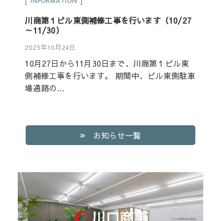
INFORMATION
川商第１ビル東側補修工事を行います（10/27
～11/30）
2025年10月24日
10月27日から11月30日まで、川商第１ビル東
側補修工事を行います。 期間中、ビル東側駐車
場通路の…
お知らせ一覧