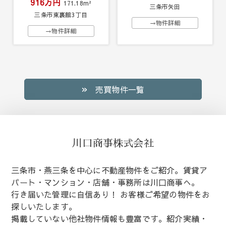
916万円
171.18m²
三条市矢田
三条市東裏館3丁目
→物件詳細
→物件詳細
売買物件一覧
川口商事株式会社
三条市・燕三条を中心に不動産物件をご紹介。賃貸ア
パート・マンション・店舗・事務所は川口商事へ。
行き届いた管理に自信あり！ お客様ご希望の物件をお
探しいたします。
掲載していない他社物件情報も豊富です。紹介実績・