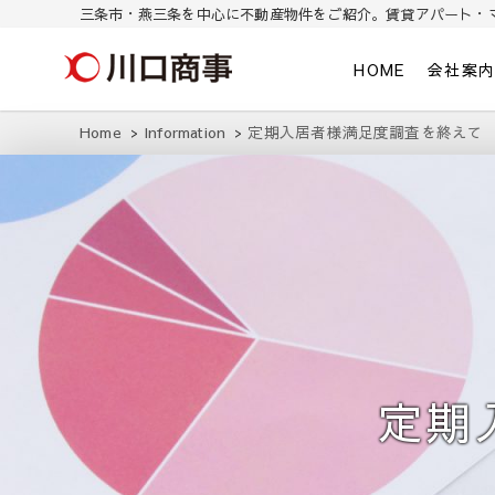
三条市・燕三条を中心に不動産物件をご紹介。賃貸アパート・
川口商事株式会社
三条市・燕三条を中心に不動産物件をご紹介。東三条/燕三条の賃貸ア
HOME
会社案
Home
Information
定期入居者様満足度調査を終えて
定期