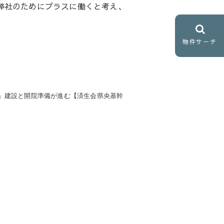
弊社のためにプラスに働くと考え、
物件サーチ
」建設と開院準備が進む【済生会県央基幹