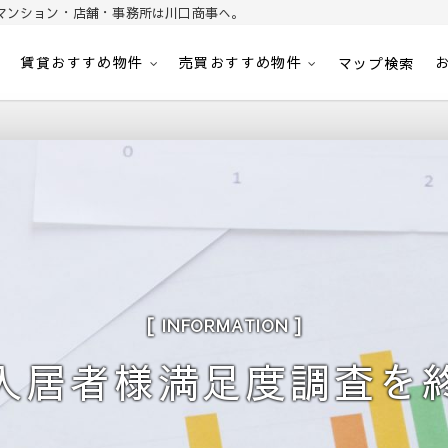
マンション・店舗・事務所は川口商事へ。
賃貸おすすめ物件
売買おすすめ物件
パート・マンション・マンション・店舗・事務所は川口商事株式会社
内
マップ検索
INFORMATION
入居者様満足度調査を