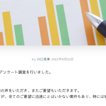
by
川口商事
2022年8月22日
アンケート調査を行いました。
様の声をいただき、またご要望もいただきます。
すが、全てのご要望に迅速にとはいかない案件もあり、時には