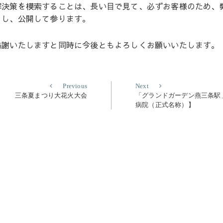
解決策を模索することは、長い目で見て、必ずお客様のため、
きし、公開して参ります。
感謝いたしますと同時に今後ともよろしくお願いいたします。
Previous
Next
Previous
Next
post:
post:
三条夏まつり大花火大会
「グランドガーデン燕三条駅
病院（正式名称）】