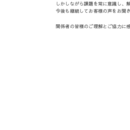
しかしながら課題を常に意識し、
今後も継続してお客様の声をお聞
関係者の皆様のご理解とご協力に
投
稿
ナ
ビ
ゲ
ー
シ
ョ
ン