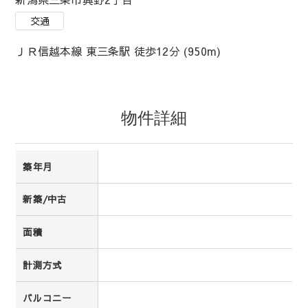
交通
ＪＲ信越本線 東三条駅 徒歩12分 (950m)
物件詳細
築年月
新築/中古
面積
計測方式
バルコニー