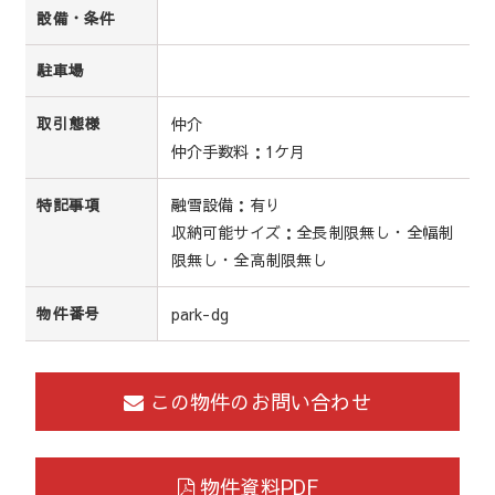
設備・条件
駐車場
仲介
取引態様
仲介手数料：1ケ月
融雪設備：有り
特記事項
収納可能サイズ：全長制限無し・全幅制
限無し・全高制限無し
park-dg
物件番号
この物件のお問い合わせ
物件資料PDF