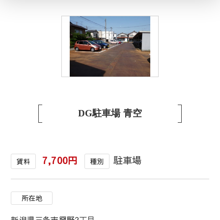
1
/
1
DG駐車場 青空
7,700円
駐車場
賃料
種別
所在地
新潟県三条市興野2丁目