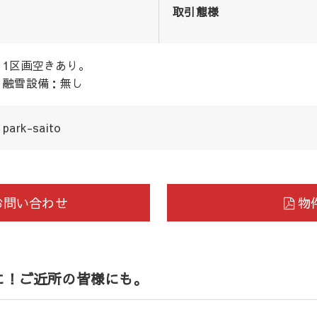
取引態様
1区画空きあり。
融雪設備：無し
park-saito
お問い合わせ
物件
に！ご近所の皆様にも。