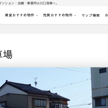
マンション・店舗・事務所は川口商事へ。
賃貸おすすめ物件
売買おすすめ物件
パート・マンション・マンション・店舗・事務所は川口商事株式会社
内
マップ検索
車場