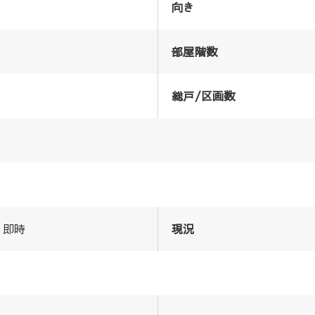
向き
部屋階数
総戸/区画数
即時
現況