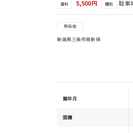
5,500円
駐車
賃料
種別
所在地
新潟県三条市南新保
築年月
面積