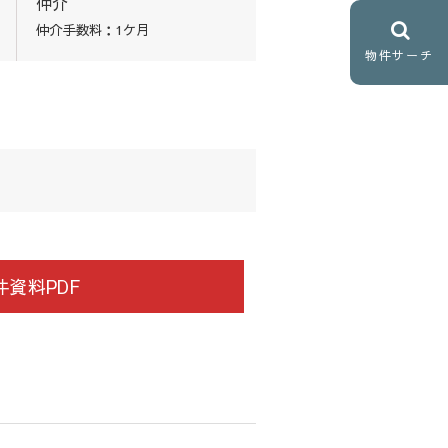
仲介
仲介手数料：1ケ月
物件サーチ
資料PDF