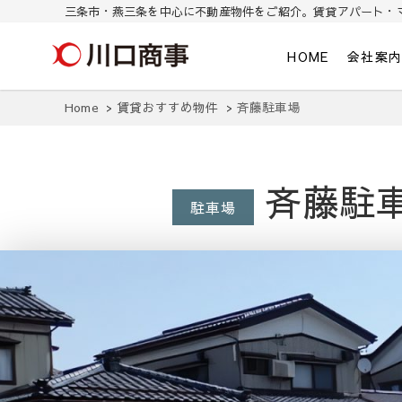
三条市・燕三条を中心に不動産物件をご紹介。賃貸アパート・
川口商事株式会社
三条市・燕三条を中心に不動産物件をご紹介。東三条/燕三条の賃貸ア
HOME
会社案
Home
賃貸おすすめ物件
斉藤駐車場
斉藤駐
駐車場