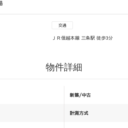
場
交通
ＪＲ信越本線 三条駅 徒歩3分
物件詳細
新築/中古
計測方式