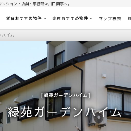
マンション・店舗・事務所は川口商事へ。
賃貸おすすめ物件
売買おすすめ物件
パート・マンション・マンション・店舗・事務所は川口商事株式会社
内
マップ検索
ンハイム
緑苑ガーデンハイム
緑苑ガーデンハイム