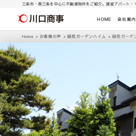
三条市・燕三条を中心に不動産物件をご紹介。賃貸アパート・
川口商事株式会社
三条市・燕三条を中心に不動産物件をご紹介。東三条/燕三条の賃貸ア
HOME
会社案
Home
お客様の声
緑苑ガーデンハイム
緑苑ガーデ