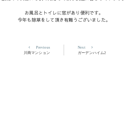
お風呂とトイレに窓があり便利です。
今年も除草をして頂き有難うございました。
Previous
Next
Previous
Next
post:
post:
川商マンション
ガーデンハイム2