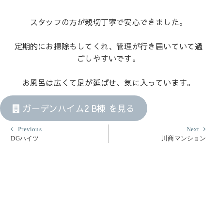
スタッフの方が親切丁寧で安心できました。
定期的にお掃除もしてくれ、管理が行き届いていて過
ごしやすいです。
お風呂は広くて足が延ばせ、気に入っています。
ガーデンハイム2 B棟 を見る
投
Previous
Nex
Previous
Next
post:
post
DGハイツ
川商マンション
稿
ナ
ビ
ゲ
ー
シ
ョ