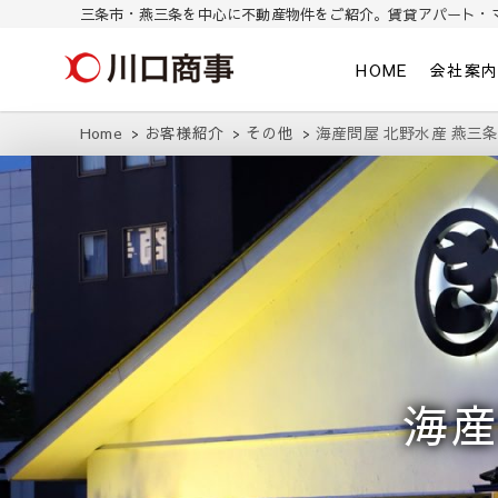
三条市・燕三条を中心に不動産物件をご紹介。賃貸アパート・
川口商事株式会社
三条市・燕三条を中心に不動産物件をご紹介。東三条/燕三条の賃貸ア
HOME
会社案
Home
お客様紹介
その他
海産問屋 北野水産 燕三条
海産