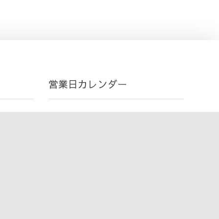
営業日カレンダー
8月 2026
S
M
T
W
T
F
S
26
27
28
29
30
31
1
2
3
4
5
6
7
8
9
10
11
12
13
14
15
16
17
18
19
20
21
22