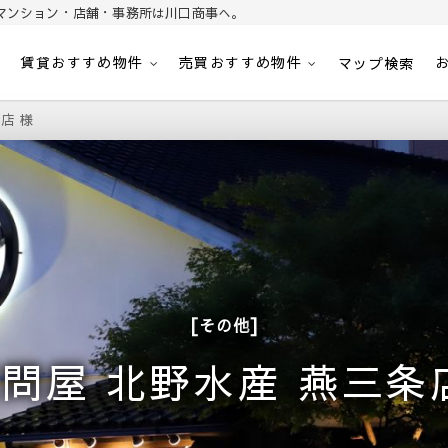
マンション・店舗・事務所は川口商事へ。
賃貸おすすめ物件
売買おすすめ物件
パート・マンション・マンション・店舗・事務所は川口商事株式会社
内
マップ検索
店 様
その他
問屋 北野水産 燕三条