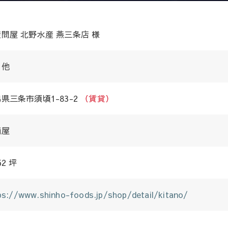
問屋 北野水産 燕三条店 様
の他
県三条市須頃1-83-2
（賃貸）
酒屋
52 坪
ps://www.shinho-foods.jp/shop/detail/kitano/