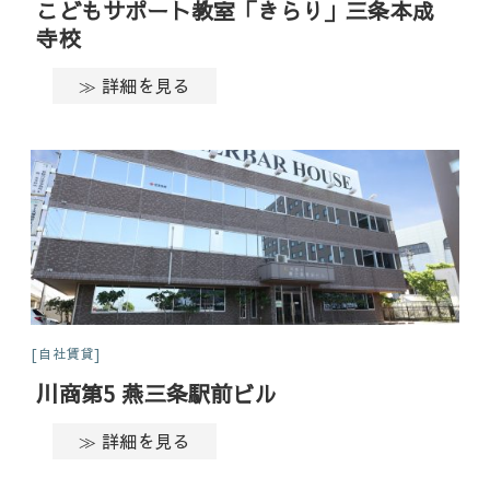
こどもサポート教室「きらり」三条本成
寺校
≫ 詳細を見る
自社賃貸
川商第5 燕三条駅前ビル
≫ 詳細を見る