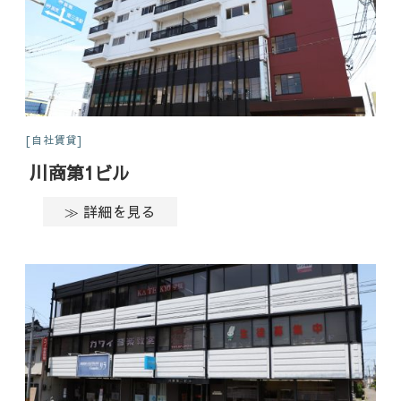
自社賃貸
川商第1ビル
≫ 詳細を見る