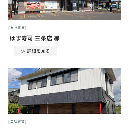
自社賃貸
はま寿司 三条店 様
≫ 詳細を見る
自社賃貸