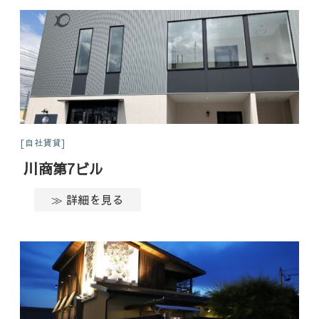
自社賃貸
川商第7ビル
≫ 詳細を見る