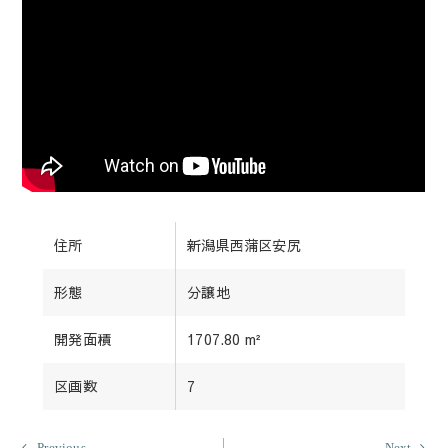
住所
新潟県西蒲区安尻
形態
分譲地
開発面積
1707.80 m²
区画数
7
Previous
Nex
Previous
Next