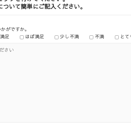
について簡単にご記入ください。
いかがですか。
満足
ほぼ満足
少し不満
不満
とて