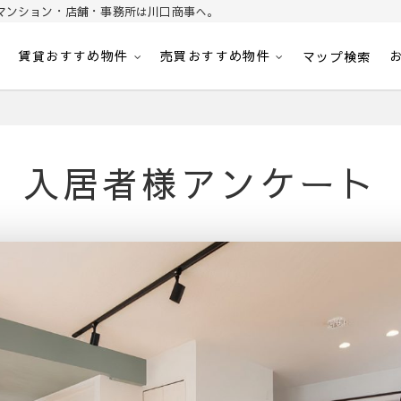
マンション・店舗・事務所は川口商事へ。
賃貸おすすめ物件
売買おすすめ物件
パート・マンション・マンション・店舗・事務所は川口商事株式会社
内
マップ検索
入居者様アンケート