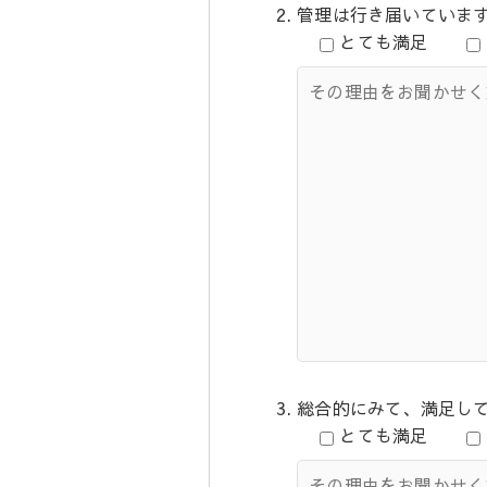
管理は行き届いていま
とても満足
総合的にみて、満足し
とても満足