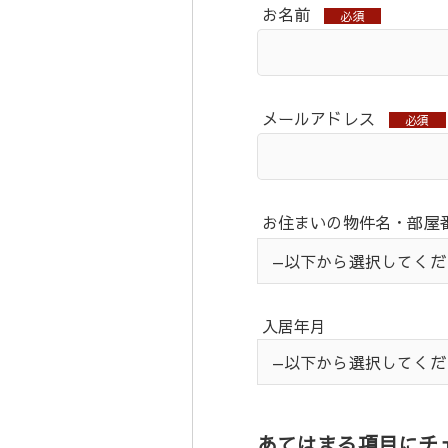
お名前
必須
メールアドレス
必須
お住まいの物件名・部屋
入居年月
あてはまる項目にチ