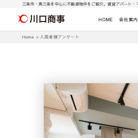
三条市・燕三条を中心に不動産物件をご紹介。賃貸アパート・
川口商事株式会社
三条市・燕三条を中心に不動産物件をご紹介。東三条/燕三条の賃貸ア
HOME
会社案
Home
入居者様アンケート