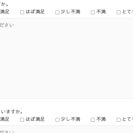
すか。
満足
ほぼ満足
少し不満
不満
とて
ていますか。
満足
ほぼ満足
少し不満
不満
とて