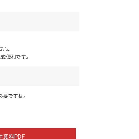
安心。
大変便利です。
必要ですね。
資料PDF