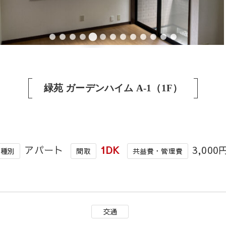
緑苑 ガーデンハイム A-1（1F）
アパート
1DK
3,000
種別
間取
共益費・管理費
交通