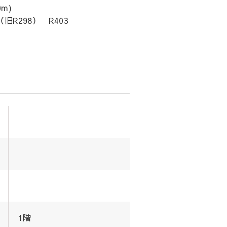
m)
R298） R403
1階