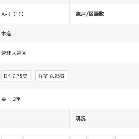
A-1（1F）
総戸/区画数
木造
管理人巡回
DK 7.75畳
洋室 8.25畳
要 2年
現況