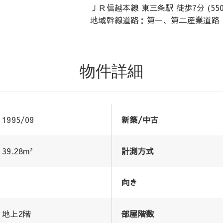
ＪＲ信越本線 東三条駅 徒歩7分 (550
地域幹線道路：第一、第二産業道路（旧
物件詳細
1995/09
新築/中古
39.28m²
計測方式
向き
地上2階
部屋階数