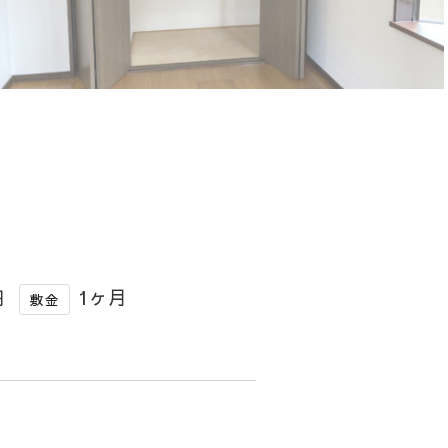
円
1ヶ月
敷金