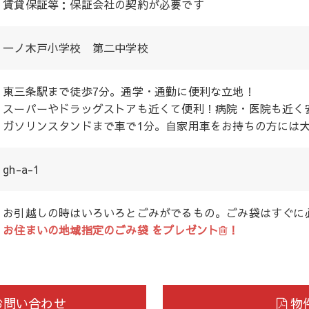
賃貸保証等：保証会社の契約が必要です
一ノ木戸小学校 第二中学校
東三条駅まで徒歩7分。通学・通勤に便利な立地！
スーパーやドラッグストアも近くて便利！病院・医院も近く
ガソリンスタンドまで車で1分。自家用車をお持ちの方には
gh-a-1
お引越しの時はいろいろとごみがでるもの。ごみ袋はすぐに
お住まいの地域指定のごみ袋 をプレゼント
！
お問い合わせ
物件