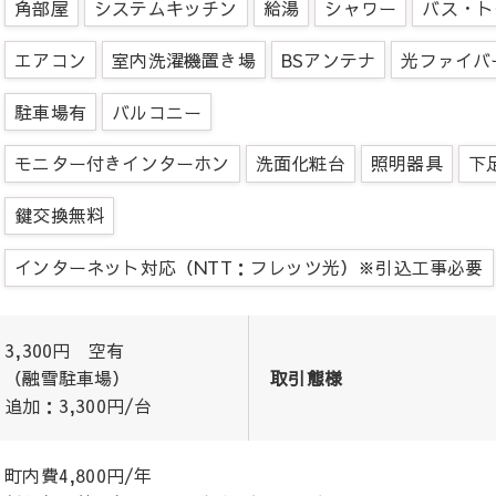
角部屋
システムキッチン
給湯
シャワー
バス・ト
エアコン
室内洗濯機置き場
BSアンテナ
光ファイバ
駐車場有
バルコニー
モニター付きインターホン
洗面化粧台
照明器具
下
鍵交換無料
インターネット対応（NTT：フレッツ光）※引込工事必要
3,300円 空有
（融雪駐車場）
取引態様
追加：3,300円/台
町内費4,800円/年