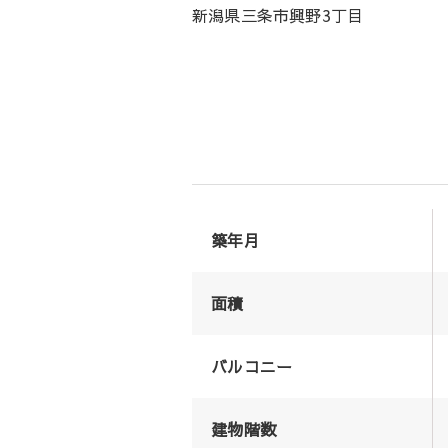
新潟県三条市興野3丁目
築年月
面積
バルコニー
建物階数