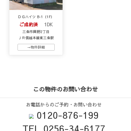
ＤＧハイツ B-1（1F）
ご成約済
1DK
三条市興野2丁目
ＪＲ信越本線東三条駅
→物件詳細
この物件のお問い合わせ
お電話からのご予約・お問い合わせ
0120-876-199
TEL 0256-34-6177