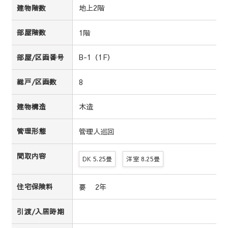
地上2階
建物階数
1階
部屋階数
B-1（1F）
部屋/区画番号
8
総戸/区画数
木造
建物構造
管理人巡回
管理形態
間取内容
DK 5.25畳
洋室 8.25畳
要 2年
住宅保険料
引渡/入居時期