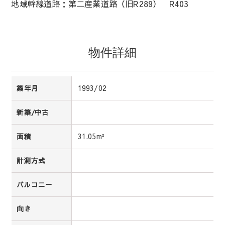
地域幹線道路：第二産業道路（旧R289） R403
物件詳細
1993/02
築年月
新築/中古
31.05m²
面積
計測方式
バルコニー
向き