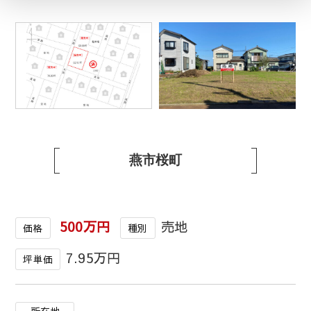
1
/
1
燕市桜町
500万円
売地
価格
種別
7.95万円
坪単価
所在地