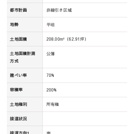
非線引き区域
都市計画
平坦
地勢
208.00m²（62.91坪）
土地面積
公簿
土地面積計測
方式
70%
建ぺい率
200%
容積率
所有権
土地権利
接道状況
南
接道方向1