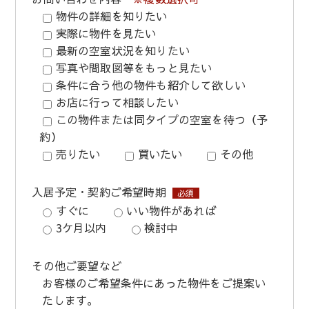
物件の詳細を知りたい
実際に物件を見たい
最新の空室状況を知りたい
写真や間取図等をもっと見たい
条件に合う他の物件も紹介して欲しい
お店に行って相談したい
この物件または同タイプの空室を待つ（予
約）
売りたい
買いたい
その他
入居予定・契約ご希望時期
必須
すぐに
いい物件があれば
3ケ月以内
検討中
その他ご要望など
お客様のご希望条件にあった物件をご提案い
たします。