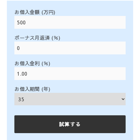
お借入金額 (万円)
ボーナス月返済 (％)
お借入金利 (％)
お借入期間 (年)