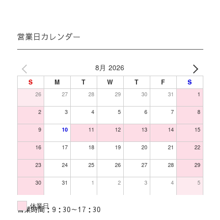
営業日カレンダー
8月 2026
S
M
T
W
T
F
S
26
27
28
29
30
31
1
2
3
4
5
6
7
8
9
10
11
12
13
14
15
16
17
18
19
20
21
22
23
24
25
26
27
28
29
30
31
1
2
3
4
5
休業日
営業時間：9：30～17：30