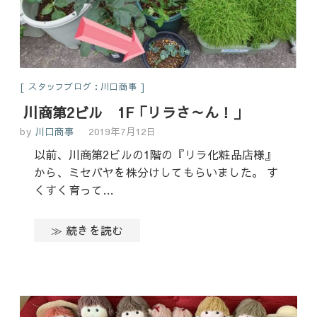
スタッフブログ：川口商事
川商第2ビル 1F「リラさ～ん！」
by
川口商事
2019年7月12日
以前、川商第2ビルの1階の『リラ化粧品店様』
から、ミセバヤを株分けしてもらいました。 す
くすく育って…
≫ 続きを読む