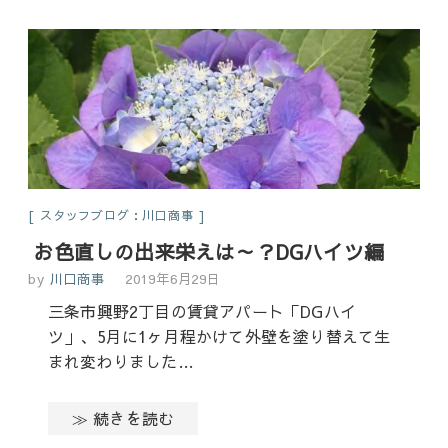
スタッフブログ：川口商事
お色直しの出来栄えは～？DGハイツ編
by
川口商事
2019年6月29日
三条市興野2丁目の賃貸アパート「DGハイ
ツ」、5月に1ヶ月程かけて外壁を塗り替えて生
まれ変わりました…
≫ 続きを読む