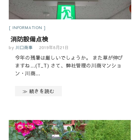
INFORMATION
消防設備点検
by
川口商事
2019年8月21日
今年の残暑は厳しいでしょうか。 また草が伸び
ますね…(T_T) さて、弊社管理の川商マンショ
ン・川商…
≫ 続きを読む