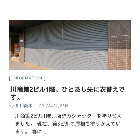
INFORMATION
川商第2ビル1階、ひとあし先に衣替えで
す。
by
川口商事
2019年2月25日
川商第2ビル1階、店舗のシャッターを塗り替え
ました。 現在、第3ビルの屋根も塗りかえてい
ます。 春に…