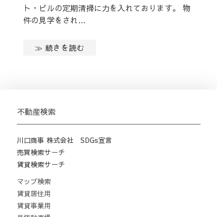
ト・ビルの定期清掃に力を入れております。 物
件の見学をされ…
≫ 続きを読む
不動産検索
川口商事 株式会社 SDGs宣言
売買検索サーチ
賃貸検索サーチ
マップ検索
賃貸居住用
賃貸事業用