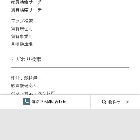
売買検索サーチ
賃貸検索サーチ
マップ検索
賃貸居住用
賃貸事業用
月極駐車場
こだわり検索
仲介手数料無し
融雪設備あり
ペット対応・ペット可
単身向け
電話でお問い合わせ
物件サーチ
リフォーム
CONTENTS