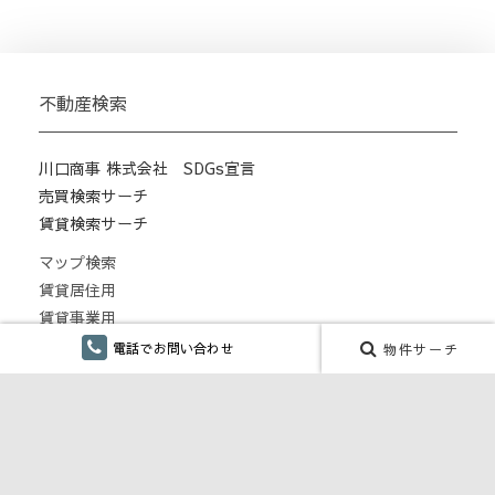
不動産検索
川口商事 株式会社 SDGs宣言
売買検索サーチ
賃貸検索サーチ
マップ検索
賃貸居住用
賃貸事業用
月極駐車場
電話でお問い合わせ
物件サーチ
こだわり検索
仲介手数料無し
融雪設備あり