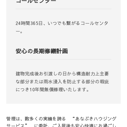
コールセンター
24時間365日、いつでも繋がるコールセンタ
ー。
安心の長期修繕計画
建物完成後お引渡しの日から構造耐力上主要
な部分または雨水浸入を防止する部分の瑕疵
につき10年間無償修理いたします。
管理は、数多くの実績を誇る “あなぶきハウジング
サービス” に委託、ご入居後も安心快適にお過ごし