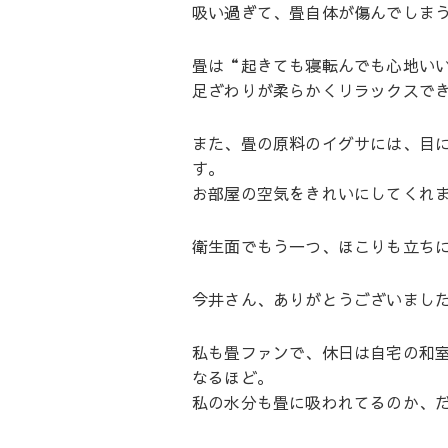
吸い過ぎて、畳自体が傷んでしま
畳は“起きても寝転んでも心地い
足ざわりが柔らかくリラックスで
また、畳の原料のイグサには、目
す。
お部屋の空気をきれいにしてくれ
衛生面でもう一つ、ほこりも立ち
今井さん、ありがとうございまし
私も畳ファンで、休日は自宅の和
なるほど。
私の水分も畳に吸われてるのか、