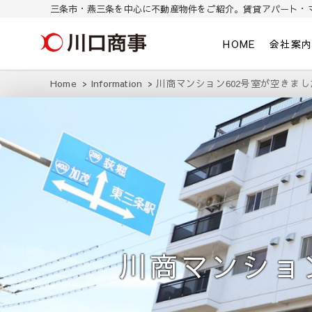
三条市・燕三条を中心に不動産物件をご紹介。賃貸アパート・
川口商事株式会社
三条市・燕三条を中心に不動産物件をご紹介。東三条/燕三条の賃貸ア
HOME
会社案
Home
Information
川商マンション602号室が空きま
川商マンショ