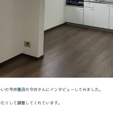
かいの
今井畳店
の今井さんにインタビューしてみました。
いたりして調整してくれています。