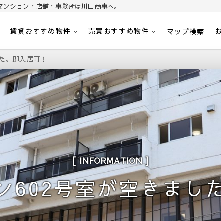
マンション・店舗・事務所は川口商事へ。
賃貸おすすめ物件
売買おすすめ物件
パート・マンション・マンション・店舗・事務所は川口商事株式会社
内
マップ検索
した。即入居可！
INFORMATION
ン602号室が空きまし