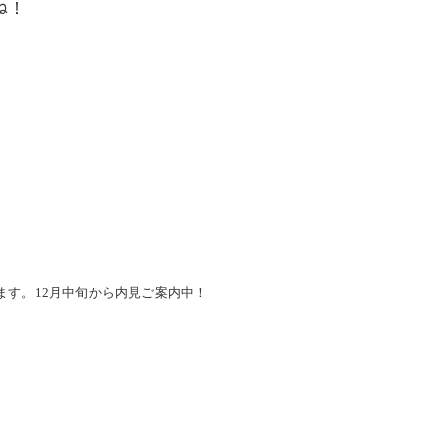
ね！
出ます。12月中旬から内見ご案内中！