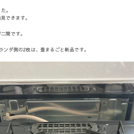
した。
内見できます。
が二間です。
ランダ側の2枚は、畳まるごと新品です。