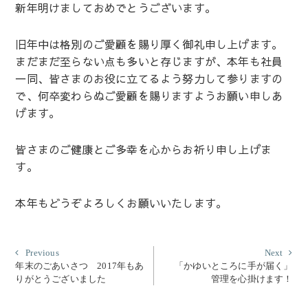
新年明けましておめでとうございます。
旧年中は格別のご愛顧を賜り厚く御礼申し上げます。
まだまだ至らない点も多いと存じますが、本年も社員
一同、皆さまのお役に立てるよう努力して参りますの
で、何卒変わらぬご愛顧を賜りますようお願い申しあ
げます。
皆さまのご健康とご多幸を心からお祈り申し上げま
す。
本年もどうぞよろしくお願いいたします。
投
Previous
Nex
Previous
Next
post:
post
年末のごあいさつ 2017年もあ
「かゆいところに手が届く」
稿
りがとうございました
管理を心掛けます！
ナ
ビ