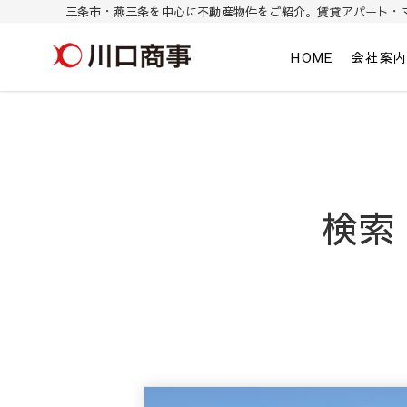
三条市・燕三条を中心に不動産物件をご紹介。賃貸アパート・
川口商事株式会社
三条市・燕三条を中心に不動産物件をご紹介。東三条/燕三条の賃貸ア
HOME
会社案
検索