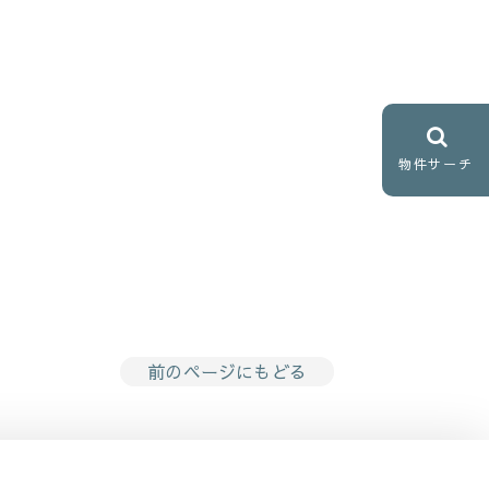
物件サーチ
前のページにもどる