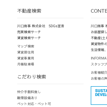
不動産検索
CONT
川口商事 株式会社 SDGs宣言
川口商事 
売買検索サーチ
お部屋探
賃貸検索サーチ
不動産(
賃貸物件
マップ検索
生活情報
賃貸居住用
賃貸事業用
INFORMA
月極駐車場
スタッフ
お客様紹
こだわり検索
お客様の
仲介手数料無し
融雪設備あり
ペット対応・ペット可