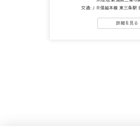
交通:
ＪＲ信越本線 東三条駅 徒歩
詳細を見る