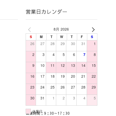
営業日カレンダー
8月 2026
S
M
T
W
T
F
S
26
27
28
29
30
31
1
2
3
4
5
6
7
8
9
10
11
12
13
14
15
16
17
18
19
20
21
22
23
24
25
26
27
28
29
30
31
1
2
3
4
5
休業日
営業時間：9：30～17：30