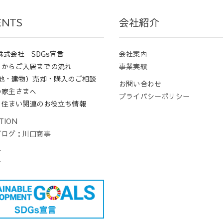
ENTS
会社紹介
株式会社 SDGs宣言
会社案内
しからご入居までの流れ
事業実績
土地・建物）売却・購入のご相談
お問い合わせ
の家主さまへ
プライバシーポリシー
、住まい関連のお役立ち情報
TION
ブログ：川口商事
介
声