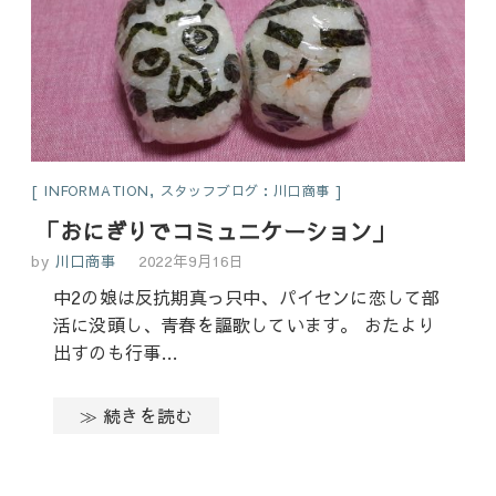
INFORMATION
,
スタッフブログ：川口商事
「おにぎりでコミュニケーション」
by
川口商事
2022年9月16日
中2の娘は反抗期真っ只中、パイセンに恋して部
活に没頭し、青春を謳歌しています。 おたより
出すのも行事…
≫ 続きを読む