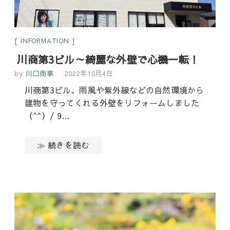
INFORMATION
川商第3ビル～綺麗な外壁で心機一転！
by
川口商事
2022年10月4日
川商第3ビル、雨風や紫外線などの自然環境から
建物を守ってくれる外壁をリフォームしました
（^^）/ 9…
≫ 続きを読む