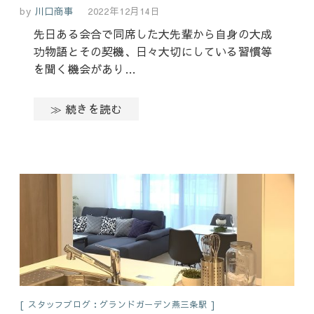
by
川口商事
2022年12月14日
先日ある会合で同席した大先輩から自身の大成
功物語とその契機、日々大切にしている習慣等
を聞く機会があり…
≫ 続きを読む
スタッフブログ：グランドガーデン燕三条駅