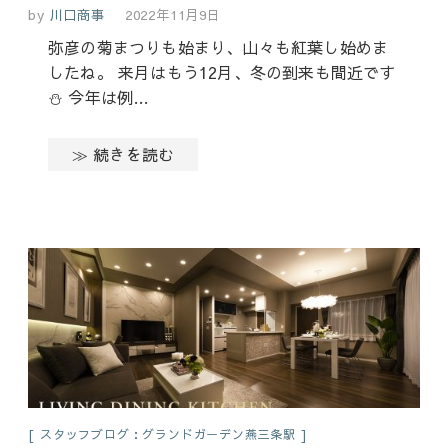
by
川口商事
2022年11月9日
弥彦の菊まつりも始まり、山々も紅葉し始めま
したね。 来月はもう12月、冬の到来も間近です
⛄ 今年は例…
≫ 続きを読む
スタッフブログ：グランドガーデン燕三条駅