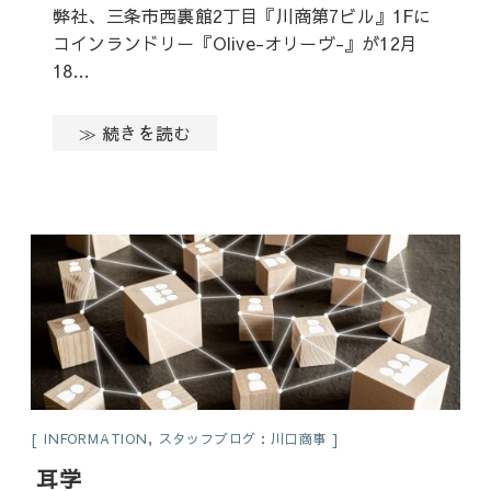
弊社、三条市西裏館2丁目『川商第7ビル』1Fに
コインランドリー『Olive-オリーヴ-』が12月
18…
≫ 続きを読む
INFORMATION
,
スタッフブログ：川口商事
耳学