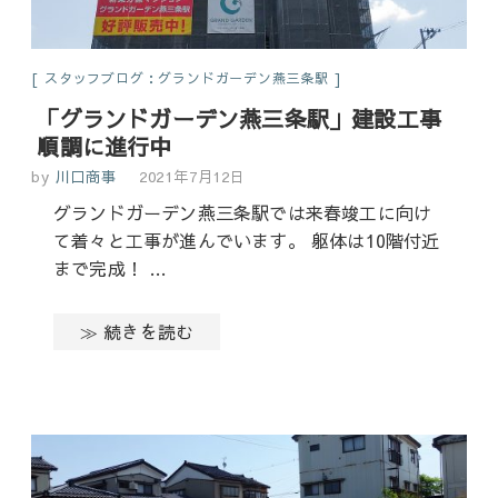
スタッフブログ：グランドガーデン燕三条駅
「グランドガーデン燕三条駅」建設工事
順調に進行中
by
川口商事
2021年7月12日
グランドガーデン燕三条駅では来春竣工に向け
て着々と工事が進んでいます。 躯体は10階付近
まで完成！ …
≫ 続きを読む