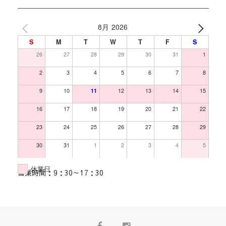
8月 2026
S
M
T
W
T
F
S
26
27
28
29
30
31
1
2
3
4
5
6
7
8
9
10
11
12
13
14
15
16
17
18
19
20
21
22
23
24
25
26
27
28
29
30
31
1
2
3
4
5
休業日
営業時間：9：30～17：30