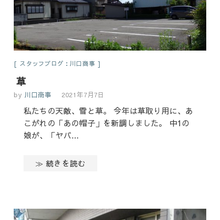
スタッフブログ：川口商事
草
by
川口商事
2021年7月7日
私たちの天敵、雪と草。 今年は草取り用に、あ
こがれの「あの帽子」を新調しました。 中1の
娘が、「ヤバ…
≫ 続きを読む