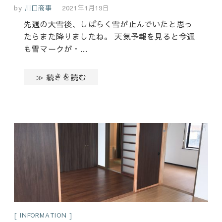
by
川口商事
2021年1月19日
先週の大雪後、しばらく雪が止んでいたと思っ
たらまた降りましたね。 天気予報を見ると今週
も雪マークが・…
≫ 続きを読む
INFORMATION