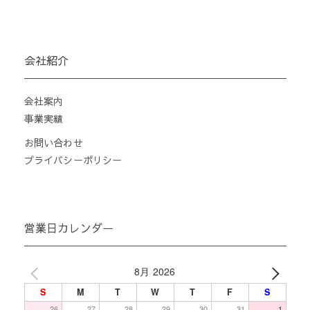
会社紹介
会社案内
事業実績
お問い合わせ
プライバシーポリシー
営業日カレンダー
8月 2026
S
M
T
W
T
F
S
26
27
28
29
30
31
1