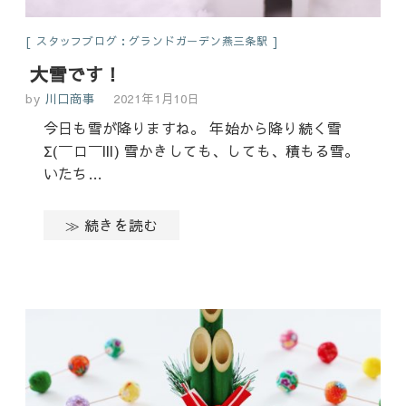
スタッフブログ：グランドガーデン燕三条駅
大雪です！
by
川口商事
2021年1月10日
今日も雪が降りますね。 年始から降り続く雪
Σ(￣ロ￣lll) 雪かきしても、しても、積もる雪。
いたち…
≫ 続きを読む