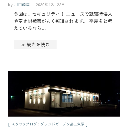
by
川口商事
2020年12月22日
今回は、セキュリティ！ ニュースで就寝時侵入
や空き巣被害がよく報道されます。 平屋をと考
えているなら…
≫ 続きを読む
スタッフブログ：グランドガーデン燕三条駅